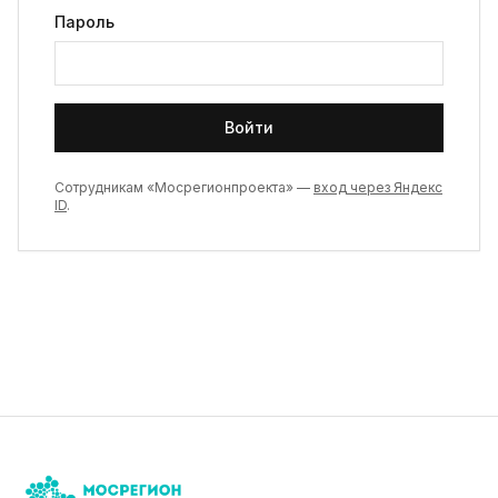
Пароль
Войти
Сотрудникам «Мосрегионпроекта» —
вход через Яндекс
ID
.