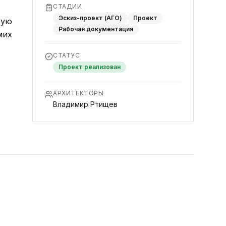
СТАДИИ
Эскиз-проект (АГО)
Проект
тую
Рабочая документация
мих
СТАТУС
Проект реализован
АРХИТЕКТОРЫ
Владимир Ртищев