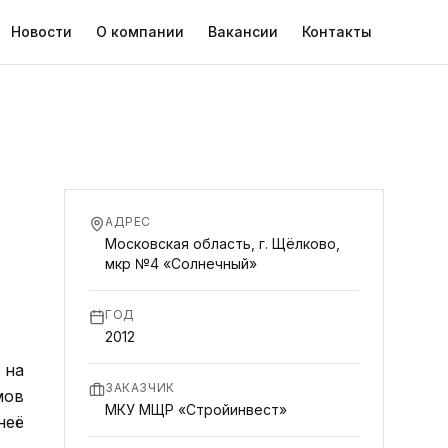
Новости
О компании
Вакансии
Контакты
АДРЕС
Московская область, г. Щёлково,
мкр №4 «Солнечный»
ГОД
2012
 на
ЗАКАЗЧИК
мов
МКУ МЩР «Стройинвест»
неё