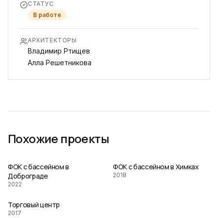
СТАТУС
В работе
АРХИТЕКТОРЫ
Владимир Ртищев
Алла Решетникова
Похожие проекты
ФОК с бассейном в
ФОК с бассейном в Химках
Доброграде
2018
2022
Торговый центр
2017