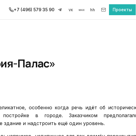
+7 (496) 579 35 90
Проекты
VK
hh
MAX
рия-Палас»
ликатное, особенно когда речь идёт об историчес
постройке в городе. Заказчиком предполагал
 здание и надстроить ещё один уровень.