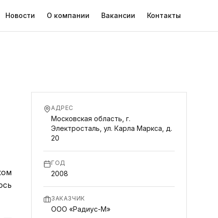
Новости
О компании
Вакансии
Контакты
АДРЕС
Московская область, г.
Электросталь, ул. Карла Маркса, д.
20
ГОД
ком
2008
ось
ЗАКАЗЧИК
ООО «Радиус-М»